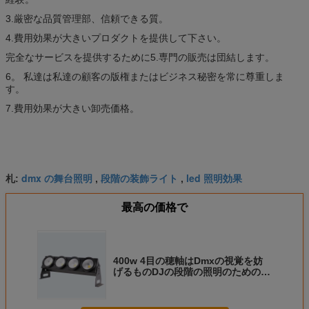
3.厳密な品質管理部、信頼できる質。
4.費用効果が大きいプロダクトを提供して下さい。
完全なサービスを提供するために5.専門の販売は団結します。
6。 私達は私達の顧客の版権またはビジネス秘密を常に尊重しま
す。
7.費用効果が大きい卸売価格。
dmx の舞台照明
段階の装飾ライト
led 照明効果
札:
,
,
最高の価格で
400w 4目の穂軸はDmxの視覚を妨
げるものDJの段階の照明のための白
い色の点ライトを導きました