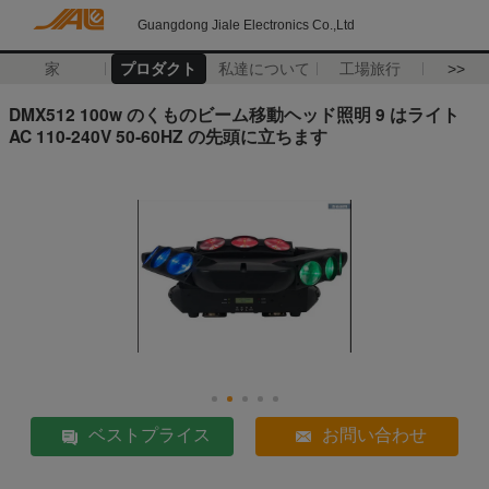
Guangdong Jiale Electronics Co.,Ltd
家
プロダクト
私達について
工場旅行
>>
DMX512 100w のくものビーム移動ヘッド照明 9 はライト
AC 110-240V 50-60HZ の先頭に立ちます
ベストプライス
お問い合わせ