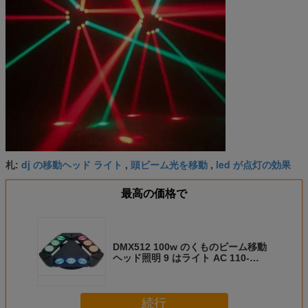
dj の移動ヘッド ライト
頭ビーム光を移動
led が点灯の効果
札:
,
,
最高の価格で
DMX512 100w のくものビーム移動
ヘッド照明 9 はライト AC 110-
240V 50-60HZ の先頭に立ちます
続行