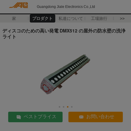
Guangdong Jiale Electronics Co.,Ltd
家
プロダクト
私達について
工場旅行
>>
ディスコのための高い発電 DMX512 の屋外の防水壁の洗浄
ライト
ベストプライス
お問い合わせ