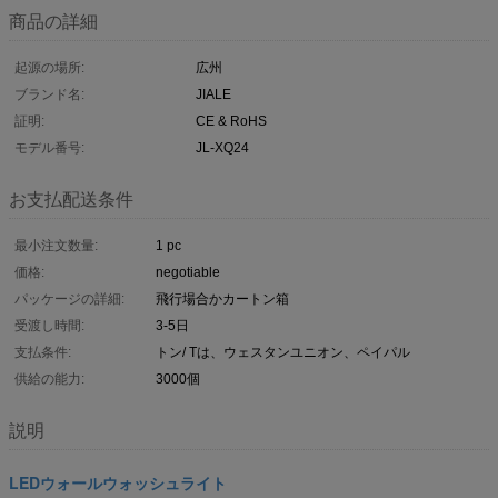
商品の詳細
起源の場所:
広州
ブランド名:
JIALE
証明:
CE & RoHS
モデル番号:
JL-XQ24
お支払配送条件
最小注文数量:
1 pc
価格:
negotiable
パッケージの詳細:
飛行場合かカートン箱
受渡し時間:
3-5日
支払条件:
トン/ Tは、ウェスタンユニオン、ペイパル
供給の能力:
3000個
説明
LEDウォールウォッシュライト