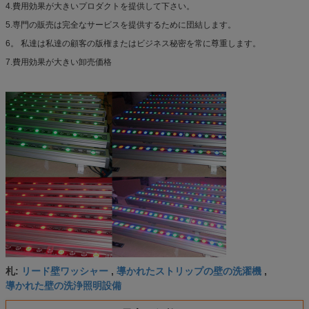
4.費用効果が大きいプロダクトを提供して下さい。
5.専門の販売は完全なサービスを提供するために団結します。
6。 私達は私達の顧客の版権またはビジネス秘密を常に尊重します。
7.費用効果が大きい卸売価格
リード壁ワッシャー
導かれたストリップの壁の洗濯機
札:
,
,
導かれた壁の洗浄照明設備